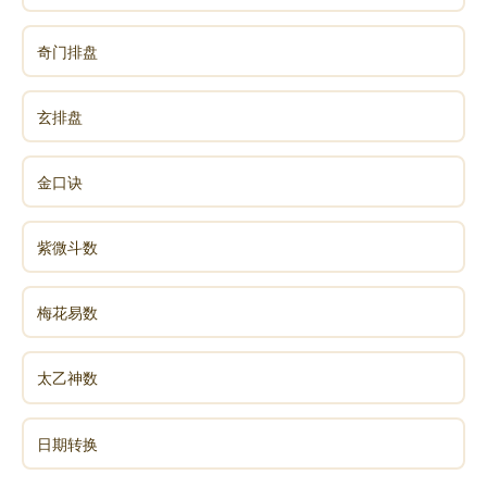
奇门排盘
玄排盘
金口诀
紫微斗数
梅花易数
太乙神数
日期转换