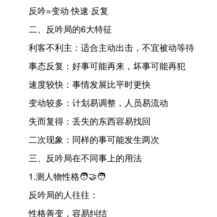
反吟=变动·快速·反复
二、反吟局的6大特征
利客不利主：适合主动出击，不宜被动等待
事态反复：好事可能再来，坏事可能再犯
速度较快：事情发展比平时更快
变动较多：计划易调整，人员易流动
失而复得：丢失的东西容易找回
二次现象：同样的事可能发生两次
三、反吟局在不同事上的用法
1.测人物性格🧑🤝🧑
反吟局的人往往：
性格善变，容易纠结