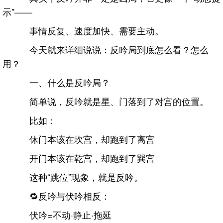
示”——
事情反复、速度加快、需要主动。
今天就来详细说说：反吟局到底怎么看？怎么
用？
一、什么是反吟局？
简单说，反吟就是星、门落到了对宫的位置。
比如：
休门本该在坎宫，却跑到了离宫
开门本该在乾宫，却跑到了巽宫
这种“跳位”现象，就是反吟。
🔁反吟与伏吟相反：
伏吟=不动·静止·拖延