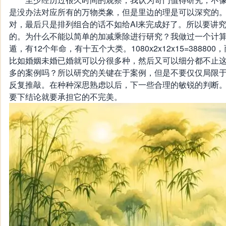
是没办法对应所有的万物类象，但是里边的理是可以深究的
对，最后只是排列组合的话不如给AI来完成好了。所以要讲
的。为什么不能以简单的加减乘除进行研究？我做过一个计算，
遁，有12个年命，有十五个大类。1080x2x12x15=3888
比如婚姻未婚已婚就可以分很多种，然后又可以细分都不止
多的案例吗？所以研究的关键在于案例，但是不要仅仅局限
反复推敲。在种种深思熟虑以后，下一些合理的敏锐的判断
要下结论就要承担它的不完美。