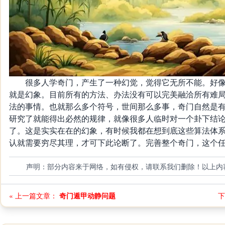
很多人学奇门，产生了一种幻觉，觉得它无所不能。好像
就是幻象。目前所有的方法、办法没有可以完美融洽所有难
法的事情。也就那么多个符号，世间那么多事，奇门自然是
研究了就能得出必然的规律，就像很多人临时对一个卦下结
了。这是实实在在的幻象，有时候我都在想到底这些算法体
认就需要穷尽其理，才可下此论断了。完善整个奇门，这个
声明：部分内容来于网络，如有侵权，请联系我们删除！以上内
« 上一篇文章：
奇门遁甲动静问题
下