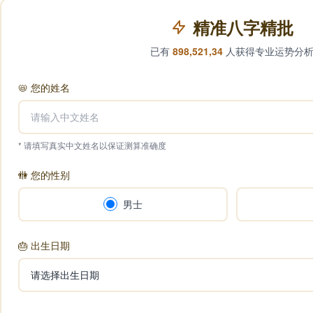
精准八字精批
已有
898,521,34
人获得专业运势分
📛
您的姓名
* 请填写真实中文姓名以保证测算准确度
🚻
您的性别
男士
🎂
出生日期